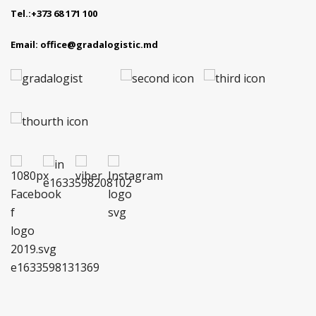
Tel.:
+373 68 171 100
Email:
office@gradalogistic.md