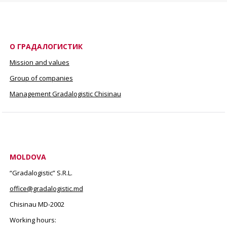
О ГРАДАЛОГИСТИК
Mission and values
Group of companies
Management Gradalogistic Chisinau
MOLDOVA
“Gradalogistic” S.R.L.
office@gradalogistic.md
Chisinau MD-2002
Working hours: