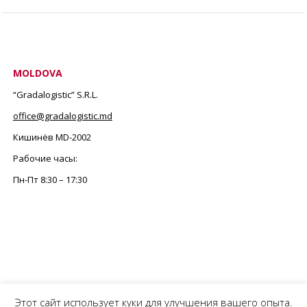
MOLDOVA
“Gradalogistic” S.R.L.
office@gradalogistic.md
Кишинёв MD-2002
Рабочие часы:
Пн-Пт
8:30 – 17:30
Этот сайт использует куки для улучшения вашего опыта.