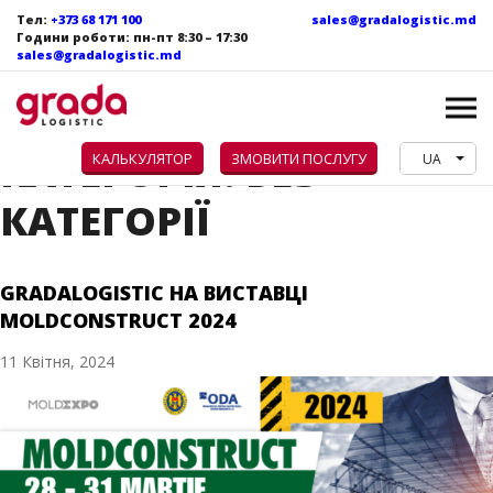
Тел:
+373 68 171 100
sales@gradalogistic.md
Години роботи: пн-пт 8:30 – 17:30
sales@gradalogistic.md
КАТЕГОРІЯ:
БЕЗ
КАЛЬКУЛЯТОР
ЗМОВИТИ ПОСЛУГУ
UA
КАТЕГОРІЇ
GRADALOGISTIC НА ВИСТАВЦІ
MOLDCONSTRUCT 2024
11 Квітня, 2024