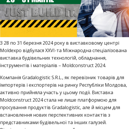
З 28 по 31 березня 2024 року в виставковому центрі
Moldexpo відбулася XXVI-та Міжнародна спеціалізована
виставка будівельних технологій, обладнання,
інструментів і матеріалів – Moldconstruct 2024.
Компанія Gradalogistic S.R.L., як перевізник товарів для
імпортерів і експортерів на ринку Республіки Молдова,
активно прийняла участь у цьому події. Виставка
Moldconstruct 2024 стала не лише платформою для
просування продуктів Gradalogistic, але й місцем для
встановлення нових перспективних контактів з
представниками будівельної та інших галузей.