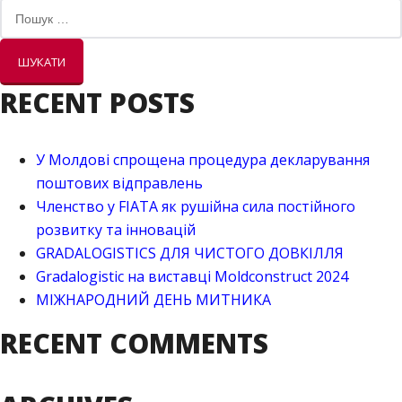
Пошук:
RECENT POSTS
У Молдові спрощена процедура декларування
поштових відправлень
Членство у FIATA як рушійна сила постійного
розвитку та інновацій
GRADALOGISTICS ДЛЯ ЧИСТОГО ДОВКІЛЛЯ
Gradalogistic на виставці Moldconstruct 2024
МІЖНАРОДНИЙ ДЕНЬ МИТНИКА
RECENT COMMENTS