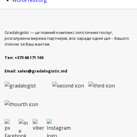
WordPress.org
Gradalogistic — це повний комплекс логістичних послуг,
розгалужена мережа партнерів, все заради однієї цілі – Вашого
спокою за Ваш вантаж
Тел:
+373 68 171 100
Email:
sales@gradalogistic.md