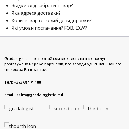
Звідки слід забрати товар?
Яка адреса доставки?
Коли товар готовий до відправки?
Які умови постачання? FOB, EXW?
Gradalogistic — це повний комплекс логістичних послуг,
розгалужена мережа партнерів, все заради однієї цілі – Вашого
спокою за Ваш вантаж
Тел:
+373 68 171 100
Email:
sales@gradalogistic.md