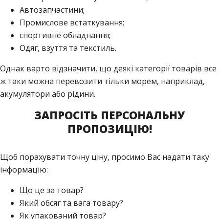
Автозапчастини;
Промислове встаткування;
спортивне обладнання;
Одяг, взуття та текстиль.
Однак варто відзначити, що деякі категорії товарів все
ж таки можна перевозити тільки морем, наприклад,
акумулятори або рідини.
ЗАПРОСІТЬ ПЕРСОНАЛЬНУ
ПРОПОЗИЦІЮ!
Щоб порахувати точну ціну, просимо Вас надати таку
інформацію:
Що це за товар?
Який обсяг та вага товару?
Як упакований товар?