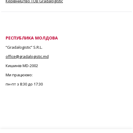
Керівництво ТОВ Gradalogistic
РЕСПУБЛИКА МОЛДОВА
“Gradalogistic” S.R.L.
office@gradalogistic.md
Кишинів MD-2002
Ми працюємо:
пн-пт з 8:30 до 17:30