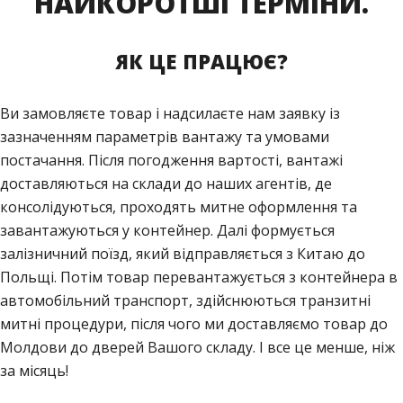
НАЙКОРОТШІ ТЕРМІНИ.
ЯК ЦЕ ПРАЦЮЄ?
Ви замовляєте товар і надсилаєте нам заявку із
зазначенням параметрів вантажу та умовами
постачання. Після погодження вартості, вантажі
доставляються на склади до наших агентів, де
консолідуються, проходять митне оформлення та
завантажуються у контейнер. Далі формується
залізничний поїзд, який відправляється з Китаю до
Польщі. Потім товар перевантажується з контейнера в
автомобільний транспорт, здійснюються транзитні
митні процедури, після чого ми доставляємо товар до
Молдови до дверей Вашого складу. І все це менше, ніж
за місяць!