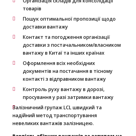
Організація складів для консолідації
товарів
Пошук оптимальної пропозиції щодо
доставки вантажу
Контакт та погодження організації
доставки з постачальником/власником
вантажу в Китаї та інших країнах
Оформлення всіх необхідних
документів на постачання в тісному
контакті з відправником вантажу
Контроль руху вантажу в дорозі,
просування у разі затримки вантажу
Залізничний групаж LCL швидкий та
надійний метод транспортування
невеликих вантажів залізницею.