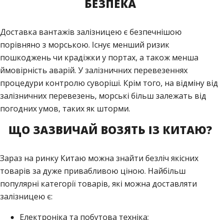
БЕЗПЕКА
Доставка вантажів залізницею є безпечнішою
порівняно з морською. Існує менший ризик
пошкоджень чи крадіжки у портах, а також менша
ймовірність аварій. У залізничних перевезеннях
процедури контролю суворіші. Крім того, на відміну від
залізничних перевезень, морські більш залежать від
погодних умов, таких як шторми.
ЩО ЗАЗВИЧАЙ ВОЗЯТЬ ІЗ КИТАЮ?
Зараз на ринку Китаю можна знайти безліч якісних
товарів за дуже привабливою ціною. Найбільш
популярні категорії товарів, які можна доставляти
залізницею є:
Електроніка та побутова техніка;