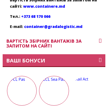
Вартість збірних вантажів за запитом на
сайті:
www.containere.md
Тел.:
+373 68 170 066
E-mail:
container@gradalogistic.md
ВАРТІСТЬ ЗБІРНИХ ВАНТАЖІВ ЗА
ЗАПИТОМ НА САЙТІ
ВАШІ БОНУСИ