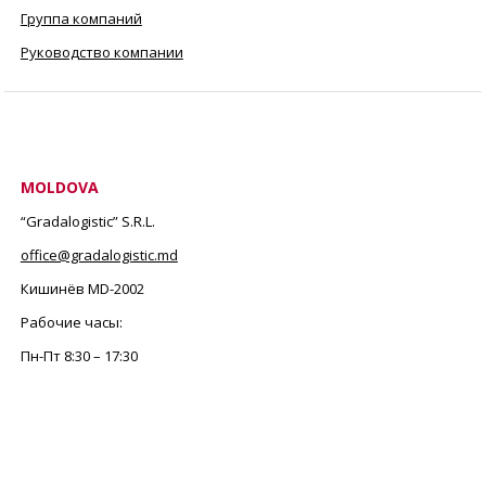
Группа компаний
Руководство компании
MOLDOVA
“Gradalogistic” S.R.L.
office@gradalogistic.md
Кишинёв MD-2002
Рабочие часы:
Пн-Пт
8:30 – 17:30