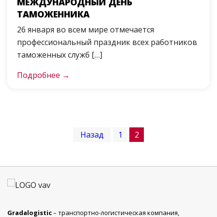
МЕЖДУНАРОДНЫЙ ДЕНЬ
ТАМОЖЕННИКА
26 января во всем мире отмечается
профессиональный праздник всех работников
таможенных служб […]
Подробнее →
НАВИГАЦИЯ
Назад
1
2
ПО
ЗАПИСЯМ
Gradalogistic
– транспортно-логистическая компания,