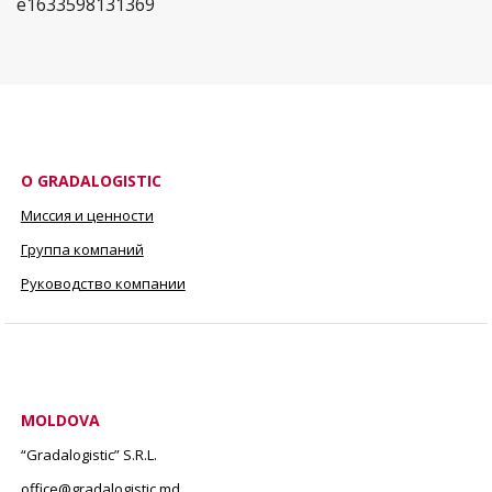
О GRADALOGISTIC
Миссия и ценности
Группа компаний
Руководство компании
MOLDOVA
“Gradalogistic” S.R.L.
office@gradalogistic.md