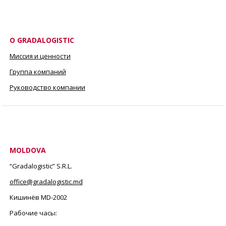
О GRADALOGISTIC
Миссия и ценности
Группа компаний
Руководство компании
MOLDOVA
“Gradalogistic” S.R.L.
office@gradalogistic.md
Кишинёв MD-2002
Рабочие часы: