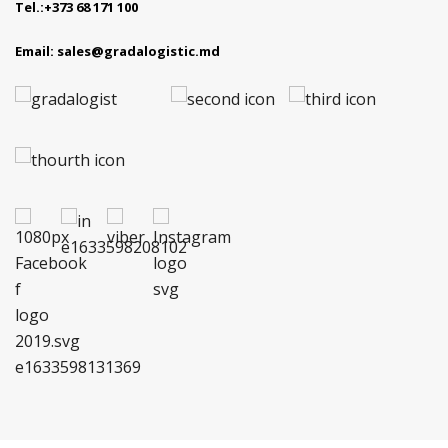
Tel.:
+373 68 171 100
Email:
sales@gradalogistic.md