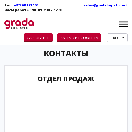
Тел.:
+373 68 171 100
sales@gradalogistic.md
Часы работы: пн
-пт
8:30 – 17:30
CALCULATOR
ЗАПРОСИТЬ ОФЕРТУ
RU
КОНТАКТЫ
ОТДЕЛ ПРОДАЖ