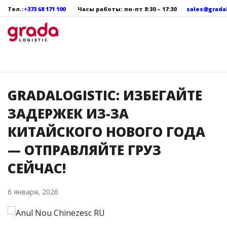
Тел.:
+373 68 171 100
Часы работы: пн
-пт
8:30 – 17:30
sales@grada
GRADALOGISTIC: ИЗБЕГАЙТЕ
ЗАДЕРЖЕК ИЗ-ЗА
КИТАЙСКОГО НОВОГО ГОДА
— ОТПРАВЛЯЙТЕ ГРУЗ
СЕЙЧАС!
6 января, 2026