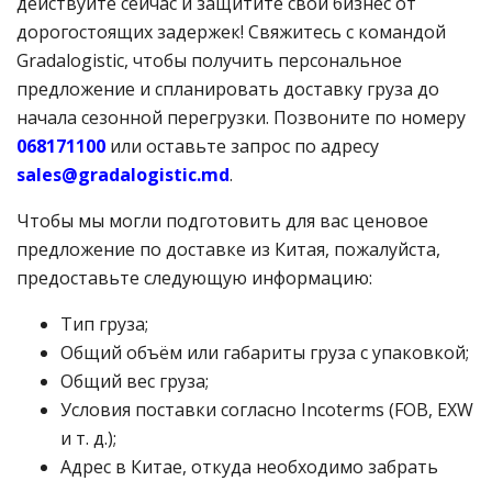
действуйте сейчас и защитите свой бизнес от
дорогостоящих задержек! Свяжитесь с командой
Gradalogistic, чтобы получить персональное
предложение и спланировать доставку груза до
начала сезонной перегрузки. Позвоните по номеру
068171100
или оставьте запрос по адресу
sales@
gradalogistic.
md
.
Чтобы мы могли подготовить для вас ценовое
предложение по доставке из Китая, пожалуйста,
предоставьте следующую информацию:
Тип груза;
Общий объём или габариты груза с упаковкой;
Общий вес груза;
Условия поставки согласно Incoterms (FOB, EXW
и т. д.);
Адрес в Китае, откуда необходимо забрать