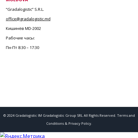
“Gradalogistic” S.R.L.
office@gradalogistic.md
Кишинёв MD-2002
Рабочие часы:
Пн-Пт
8:30 – 17:30
© 2024 Gradalogistic IM Gradalogistic Group SRL All Rights Reserved. Terms and
Conditions & Privacy Policy.