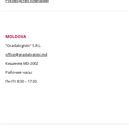
Руководство компании
MOLDOVA
“Gradalogistic” S.R.L.
office@gradalogistic.md
Кишинёв MD-2002
Рабочие часы:
Пн-Пт
8:30 – 17:30