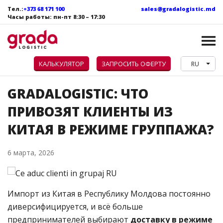
Тел.:
+373 68 171 100
sales@gradalogistic.md
Часы работы: пн
-пт
8:30 – 17:30
КАЛЬКУЛЯТОР
ЗАПРОСИТЬ ОФЕРТУ
RU
GRADALOGISTIC: ЧТО
ПРИВОЗЯТ КЛИЕНТЫ ИЗ
КИТАЯ В РЕЖИМЕ ГРУППАЖА?
6 марта, 2026
Импорт из Китая в Республику Молдова постоянно
диверсифицируется, и всё больше
предпринимателей выбирают
доставку в режиме