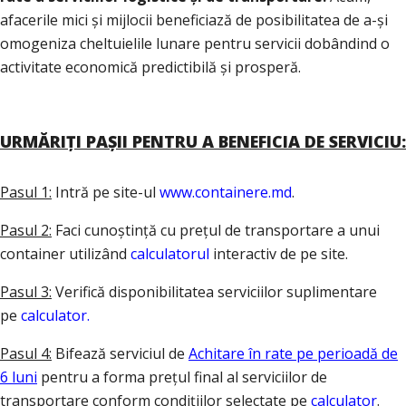
afacerile mici și mijlocii beneficiază de posibilitatea de a-și
omogeniza cheltuielile lunare pentru servicii dobândind o
activitate economică predictibilă și prosperă.
URMĂRIȚI PAȘII PENTRU A BENEFICIA DE SERVICIU:
Pasul 1:
Intră pe site-ul
www.containere.md
.
Pasul 2:
Faci cunoștință cu prețul de transportare a unui
container utilizând
calculatorul
interactiv de pe site.
Pasul 3:
Verifică disponibilitatea serviciilor suplimentare
pe
calculator.
Pasul 4:
Bifează serviciul de
Achitare în rate pe perioadă de
6 luni
pentru a forma prețul final al serviciilor de
transportare conform condițiilor selectate pe
calculator
.