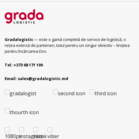
Gradalogistic
— este o gamă completă de servicii de logistică, o
rețea extinsă de parteneri, totul pentru un singur obiectiv – liniștea
pentru încărcarea Dvs.
Tel.:
+373 68 171 100
Email:
sales@gradalogistic.md