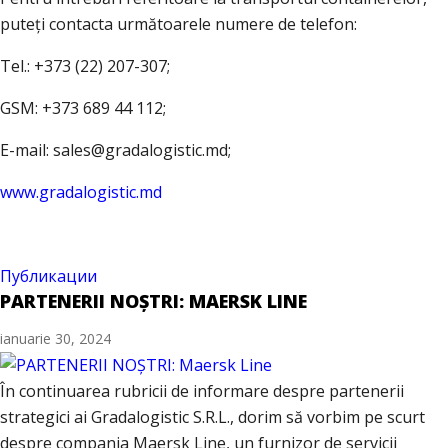
puteți contacta următoarele numere de telefon:
Tel.: +373 (22) 207-307;
GSM: +373 689 44 112;
E-mail: sales@gradalogistic.md;
www.gradalogistic.md
Публикации
PARTENERII NOȘTRI: MAERSK LINE
ianuarie 30, 2024
În continuarea rubricii de informare despre partenerii
strategici ai Gradalogistic S.R.L., dorim să vorbim pe scurt
despre compania Maersk Line, un furnizor de servicii