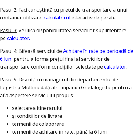
Pasul 2:
Faci cunoștință cu prețul de transportare a unui
container utilizând
calculatorul
interactiv de pe site.
Pasul 3:
Verifică disponibilitatea serviciilor suplimentare
pe
calculator.
Pasul 4:
Bifează serviciul de
Achitare în rate pe perioadă de
6 luni
pentru a forma prețul final al serviciilor de
transportare conform condițiilor selectate pe
calculator
.
Pasul 5:
Discută cu managerul din departamentul de
Logistică Multimodală al companiei Gradalogistic pentru a
afla aspectele serviciului propus:
selectarea itinerarului
și condițiilor de livrare
termenii de colaborare
termenii de achitare în rate, până la 6 luni