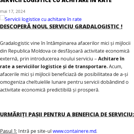
SERVICII LOGISTICE CU ACHITARE ÎN RATE
mai 17, 2024
DESCOPERĂ NOUL SERVICIU GRADALOGISTIC !
Gradalogistic vine în întâmpinarea afacerilor mici și mijlocii
din Republica Moldova ce desfășoară activitate economică
externă, prin introducerea noului serviciu –
Achitare în
rate a serviciilor logistice și de transportare.
Acum,
afacerile mici și mijlocii beneficiază de posibilitatea de a-și
omogeniza cheltuielile lunare pentru servicii dobândind o
activitate economică predictibilă și prosperă.
URMĂRIȚI PAȘII PENTRU A BENEFICIA DE SERVICIU:
Pasul 1:
Intră pe site-ul
www.containere.md
.