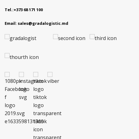
Tel.:
+373 68 171 100
Email:
sales@gradalogistic.md