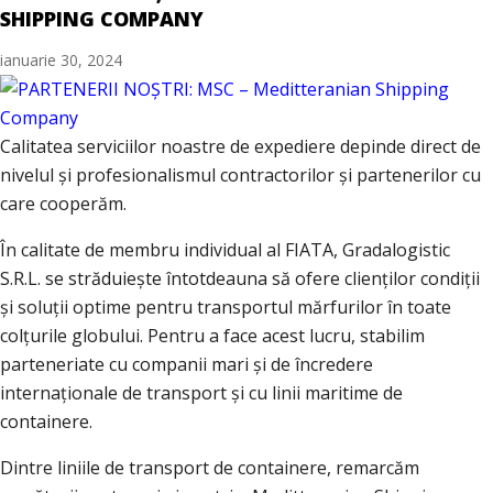
SHIPPING COMPANY
ianuarie 30, 2024
Calitatea serviciilor noastre de expediere depinde direct de
nivelul și profesionalismul contractorilor și partenerilor cu
care cooperăm.
În calitate de membru individual al FIATA, Gradalogistic
S.R.L. se străduiește întotdeauna să ofere clienților condiții
și soluții optime pentru transportul mărfurilor în toate
colțurile globului. Pentru a face acest lucru, stabilim
parteneriate cu companii mari și de încredere
internaționale de transport și cu linii maritime de
containere.
Dintre liniile de transport de containere, remarcăm