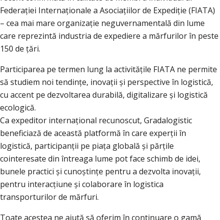
Federației Internaționale a Asociațiilor de Expediție (FIATA)
– cea mai mare organizație neguvernamentală din lume
care reprezintă industria de expediere a mărfurilor în peste
150 de țări.
Participarea pe termen lung la activitățile FIATA ne permite
să studiem noi tendințe, inovații și perspective în logistică,
cu accent pe dezvoltarea durabilă, digitalizare și logistică
ecologică.
Ca expeditor internațional recunoscut, Gradalogistic
beneficiază de această platformă în care experții în
logistică, participanții pe piața globală și părțile
cointeresate din întreaga lume pot face schimb de idei,
bunele practici și cunoștințe pentru a dezvolta inovații,
pentru interacțiune și colaborare în logistica
transporturilor de mărfuri.
Toate acestea ne ajută să oferim în continuare o gamă