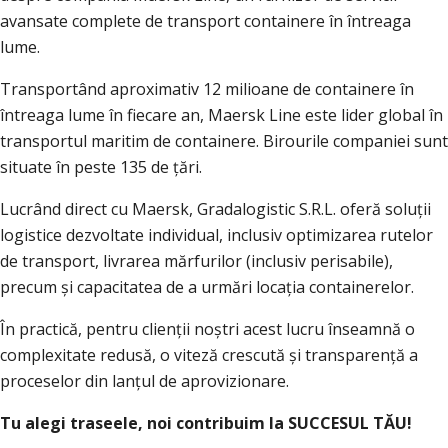
avansate complete de transport containere în întreaga
lume.
Transportând aproximativ 12 milioane de containere în
întreaga lume în fiecare an, Maersk Line este lider global în
transportul maritim de containere. Birourile companiei sunt
situate în peste 135 de țări.
Lucrând direct cu Maersk, Gradalogistic S.R.L. oferă soluții
logistice dezvoltate individual, inclusiv optimizarea rutelor
de transport, livrarea mărfurilor (inclusiv perisabile),
precum și capacitatea de a urmări locația containerelor.
În practică, pentru clienții noștri acest lucru înseamnă o
complexitate redusă, o viteză crescută și transparență a
proceselor din lanțul de aprovizionare.
Tu alegi traseele, noi contribuim la SUCCESUL TĂU!