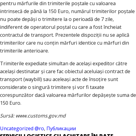
pentru mărfurile din trimiterile poștale cu valoarea
intrinsecă de până la 150 Euro, numărul trimiterilor poștale
nu poate depăși o trimitere la o perioadă de 7 zile,
indiferent de operatorul poștal cu care a fost încheiat
contractul de transport. Prezentele dispoziții nu se aplică
trimiterilor care nu conțin mărfuri identice cu mărfuri din
trimiterile anterioare.
Trimiterile expediate simultan de același expeditor către
același destinatar și care fac obiectul aceluiași contract de
transport (waybill) sau aceleași acte de însoțire sunt
considerate o singură trimitere și vor fi taxate
corespunzător dacă valoarea mărfurilor depășește suma de
150 Euro.
Sursă: www.customs.gov.md
Uncategorized @ro
,
Публикации