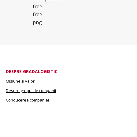
DESPRE GRADALOGISTIC
Misiune și valori
Despre grupul de companii
Conducerea companiei