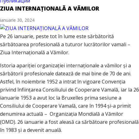
Публикации
ZIUA INTERNAȚIONALĂ A VĂMILOR
ianuarie 30, 2024
Pe 26 ianuarie, peste tot în lume este sărbătorită
sărbătoarea profesională a tuturor lucrătorilor vamali –
Ziua Internațională a Vămilor.
Istoria apariției organizației internaționale a vămilor și a
sărbătorii profesionale datează de mai bine de 70 de ani.
Astfel, în noiembrie 1952 a intrat în vigoare Convenția
privind înființarea Consiliului de Cooperare Vamală, iar la 26
ianuarie 1953 a avut loc la Bruxelles prima sesiune a
Consiliului de Cooperare Vamală, care în 1994 și-a primit
denumirea actuală – Organizația Mondială a Vămilor
(OMD). 26 ianuarie a fost aleasă ca sărbătoare profesională
în 1983 și a devenit anuală.