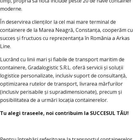
timp, propria sa flotă include peste 20 de nave container
moderne.
În deservirea clienților la cel mai mare terminal de
containere de la Marea Neagră, Constanța, cooperăm cu
succes și fructuos cu reprezentanța în România a Arkas
Line.
Lucrând cu linii mari și fiabile de transport maritim de
containere, Gradalogistic S.R.L. oferă servicii și soluții
logistice personalizate, inclusiv suport de consultanță,
optimizarea rutelor de transport, livrarea mărfurilor
(inclusiv perisabile și supradimensionate), precum și
posibilitatea de a urmări locația containerelor.
Tu alegi traseele, noi contribuim la SUCCESUL TĂU!
Pentru întrebări referitoare la transportul containerelor,