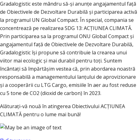
Gradalogistic este mândru să-și anunțe angajamentul față
de Obiectivele de Dezvoltare Durabilă și participarea activă
la programul UN Global Compact. În special, compania se
concentrează pe realizarea SDG 13: ACȚIUNEA CLIMATĂ.
Prin participarea sa la programul ONU Global Compact și
angajamentul față de Obiectivele de Dezvoltare Durabilă,
Gradalogistic își propune să contribuie la crearea unui
viitor mai ecologic și mai durabil pentru toți. Suntem
încântați să împărtășim vestea că, prin abordarea noastră
responsabilă a managementului lanțului de aprovizionare
și a cooperării cu LTG Cargo, emisiile în aer au fost reduse
cu 5 tone de CO2 (dioxid de carbon) în 2023.
Alăturați-vă nouă în atingerea Obiectivului ACȚIUNEA
CLIMATĂ pentru o lume mai bună!