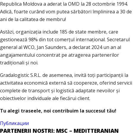
Republica Moldova a aderat la OMD la 28 octombrie 1994.
Adică, foarte curând vom putea sărbători împlinirea a 30 de
ani de la calitatea de membru!
Astăzi, organizația include 185 de state membre, care
gestionează 98% din tot comerțul internațional. Secretarul
general al WCO, Jan Saunders, a declarat 2024 un an al
angajamentului concentrat pe atragerea partenerilor
tradiționali și noi.
Gradalogistic S.R.L. de asemenea, invită toți participanții la
activitatea economică externă să coopereze, oferind servicii
complete de transport și logistică adaptate nevoilor și
obiectivelor individuale ale fiecărui client.
Tu alegi traseele, noi contribuim la succesul tău!
Публикации
PARTENERII NOȘTRI: MSC – MEDITTERANIAN