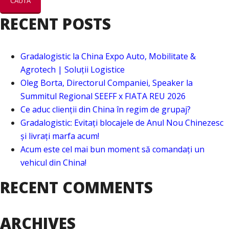
RECENT POSTS
Gradalogistic la China Expo Auto, Mobilitate &
Agrotech | Soluții Logistice
Oleg Borta, Directorul Companiei, Speaker la
Summitul Regional SEEFF x FIATA REU 2026
Ce aduc clienții din China în regim de grupaj?
Gradalogistic: Evitați blocajele de Anul Nou Chinezesc
și livrați marfa acum!
Acum este cel mai bun moment să comandați un
vehicul din China!
RECENT COMMENTS
ARCHIVES