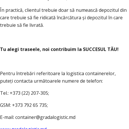
În practică, clientul trebuie doar să numească depozitul din
care trebuie să fie ridicată încărcătura și depozitul în care
trebuie să fie livrată.
Tu alegi traseele, noi contribuim la SUCCESUL TĂU!
Pentru întrebări referitoare la logistica containerelor,
puteți contacta următoarele numere de telefon:
Tel.: +373 (22) 207-305;
GSM: +373 792 65 735;
E-mail: container@gradalogistic.md