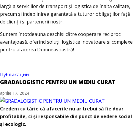
largă a serviciilor de transport și logistică de înaltă calitate,
precum și îndeplinirea garantată a tuturor obligațiilor față
de clienții și partenerii noștri.
Suntem întotdeauna deschiși către cooperare reciproc
avantajoasă, oferind soluții logistice inovatoare și complexe
pentru afacerea Dumneavoastră!
Публикации
GRADALOGISTIC PENTRU UN MEDIU CURAT
aprilie 17, 2024
Credem cu tărie că afacerile nu ar trebui să fie doar
profitabile, ci și responsabile din punct de vedere social
și ecologic.