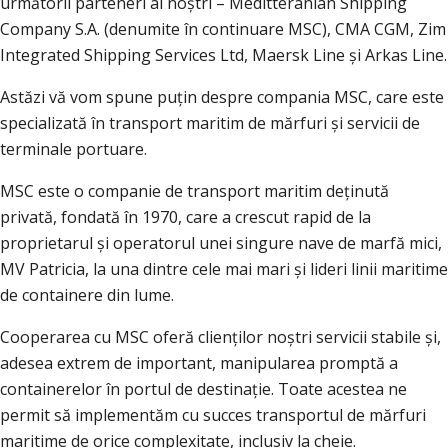
următorii parteneri ai noștri – Meditteranian Shipping
Company S.A. (denumite în continuare MSC), CMA CGM, Zim
Integrated Shipping Services Ltd, Maersk Line și Arkas Line.
Astăzi vă vom spune puțin despre compania MSC, care este
specializată în transport maritim de mărfuri și servicii de
terminale portuare.
MSC este o companie de transport maritim deținută
privată, fondată în 1970, care a crescut rapid de la
proprietarul și operatorul unei singure nave de marfă mici,
MV Patricia, la una dintre cele mai mari și lideri linii maritime
de containere din lume.
Cooperarea cu MSC oferă clienților noștri servicii stabile și,
adesea extrem de important, manipularea promptă a
containerelor în portul de destinație. Toate acestea ne
permit să implementăm cu succes transportul de mărfuri
maritime de orice complexitate, inclusiv la cheie.